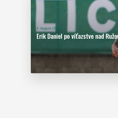
Aktuality
3. August 2026
Erik Daniel po víťazstve nad Ru