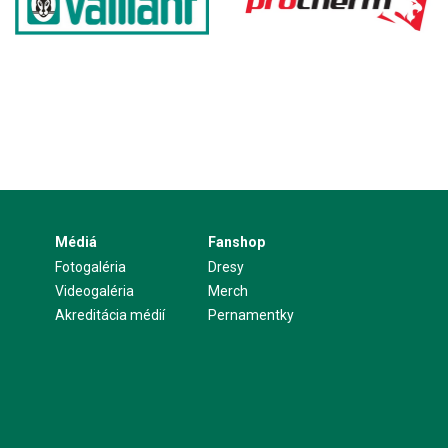
Médiá
Fanshop
Fotogaléria
Dresy
Videogaléria
Merch
Akreditácia médií
Pernamentky