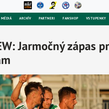
MÉDIÁ
ARCHÍV
PARTNERI
FANSHOP
VSTUPENKY
W: Jarmočný zápas pr
am