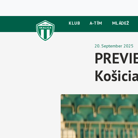
KLUB
A-TÍM
MLÁDEŽ
20. September 2025
PREVIE
Košici