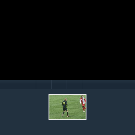
Mário Hollý
© Ondrej Hercegh