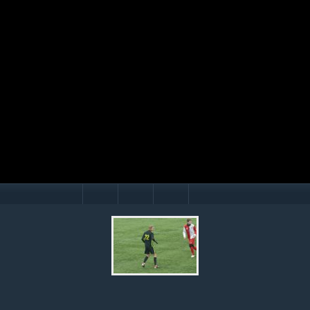
Mário Hollý
© Ondrej Hercegh