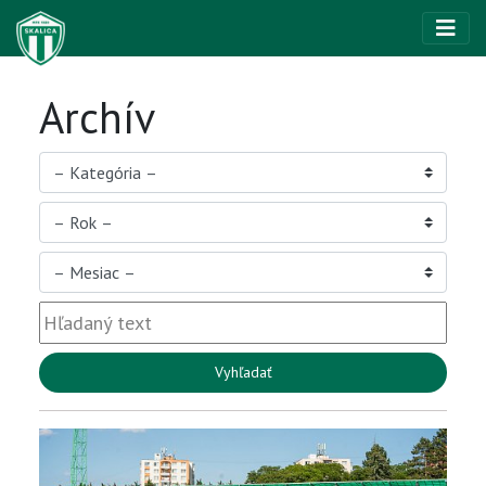
Archív
Vyhľadať