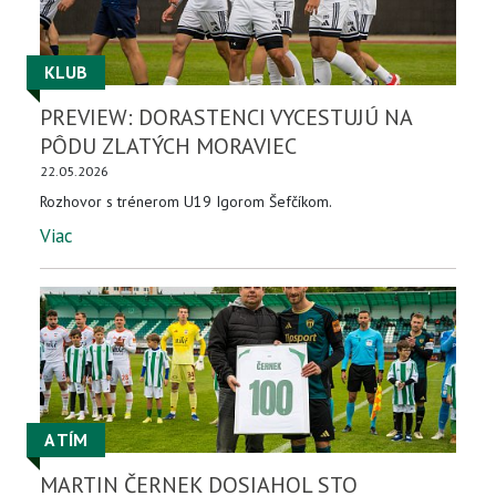
KLUB
PREVIEW: DORASTENCI VYCESTUJÚ NA
PÔDU ZLATÝCH MORAVIEC
22.05.2026
Rozhovor s trénerom U19 Igorom Šefčíkom.
Viac
A TÍM
MARTIN ČERNEK DOSIAHOL STO