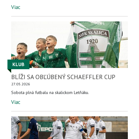
Viac
KLUB
BLÍŽI SA OBĽÚBENÝ SCHAEFFLER CUP
27.05.2026
Sobota plná futbalu na skalickom Letňáku.
Viac