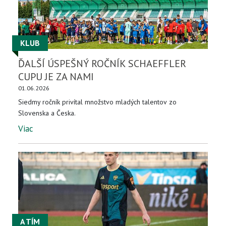
KLUB
ĎALŠÍ ÚSPEŠNÝ ROČNÍK SCHAEFFLER
CUPU JE ZA NAMI
01.06.2026
Siedmy ročník privítal množstvo mladých talentov zo
Slovenska a Česka.
Viac
A TÍM