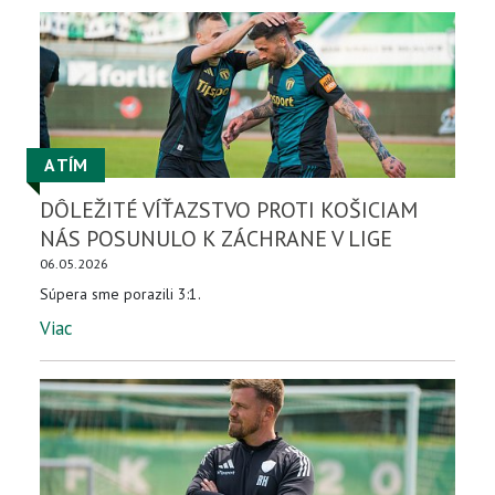
A TÍM
DÔLEŽITÉ VÍŤAZSTVO PROTI KOŠICIAM
NÁS POSUNULO K ZÁCHRANE V LIGE
06.05.2026
Súpera sme porazili 3:1.
Viac