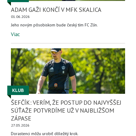
ADAM GAŽI KONČÍ V MFK SKALICA
01.06.2026
Jeho novým pôsobiskom bude český tím FC Zlín.
Viac
KLUB
ŠEFČÍK: VERÍM, ŽE POSTUP DO NAJVYŠŠEJ
SÚŤAŽE POTVRDÍME UŽ V NAJBLIŽŠOM
ZÁPASE
27.05.2026
Dorastenci môžu urobiť dôležitý krok.