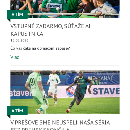
A TÍM
VSTUPNÉ ZADARMO, SÚŤAŽE AJ
KAPUSTNICA
15.05.2026
Čo vás čaká na domácom zápase?
Viac
A TÍM
V PREŠOVE SME NEUSPELI. NAŠA SÉRIA