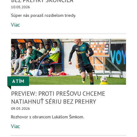
BEZ PREHRY SKONČILA
10.05.2026
Súper nás porazil rozdielom triedy.
Viac
A TÍM
PREVIEW: PROTI PREŠOVU CHCEME
NATIAHNUŤ SÉRIU BEZ PREHRY
09.05.2026
Rozhovor s obrancom Lukášom Šimkom.
Viac