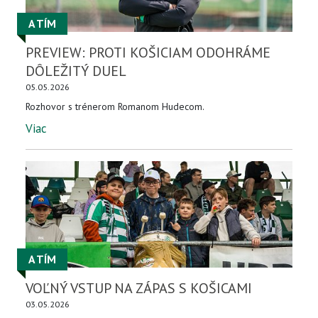
A TÍM
PREVIEW: PROTI KOŠICIAM ODOHRÁME
DÔLEŽITÝ DUEL
05.05.2026
Rozhovor s trénerom Romanom Hudecom.
Viac
A TÍM
VOĽNÝ VSTUP NA ZÁPAS S KOŠICAMI
03.05.2026