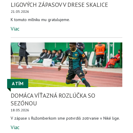
LIGOVÝCH ZÁPASOV V DRESE SKALICE
21.05.2026
K tomuto míľniku mu gratulujeme.
Viac
A TÍM
DOMÁCA VÍŤAZNÁ ROZLÚČKA SO
SEZÓNOU
18.05.2026
V zápase s Ružomberkom sme potvrdili zotrvanie v Niké lige.
Viac