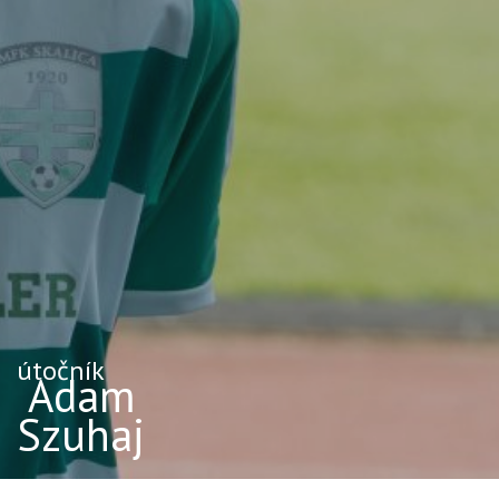
útočník
Adam
Szuhaj