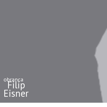
obranca
Filip
Eisner