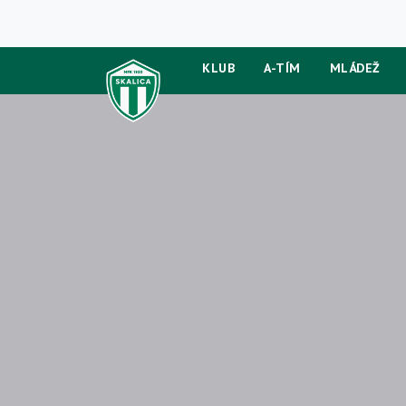
KLUB
A-TÍM
MLÁDEŽ