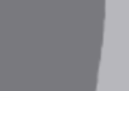
Súpiska tímu