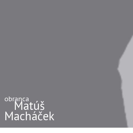
obranca
Matúš
Macháček