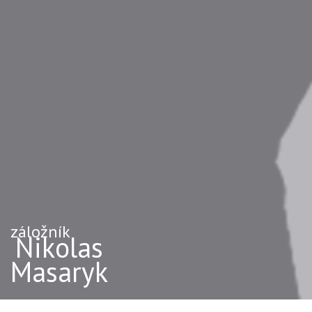
záložník
Nikolas
Masaryk