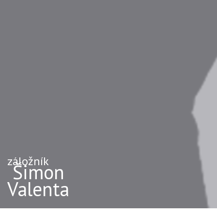
záložník
Šimon
Valenta