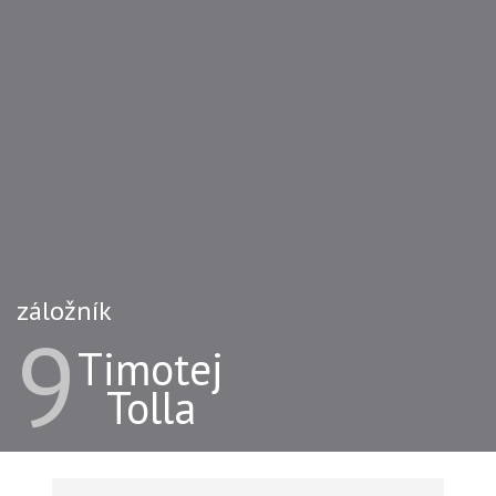
záložník
9
Timotej
Tolla