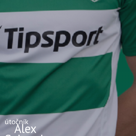
útočník
Alex