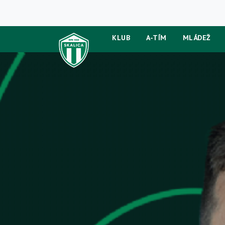
KLUB
A-TÍM
MLÁDEŽ