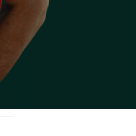
Súpiska tímu