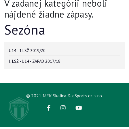
V zadanej kategórii neboli
nájdené žiadne zápasy.
Sezóna
U14 - 1.LSŽ 2019/20
I. LSŽ - U14 - ZÁPAD 2017/18
© 2021 MFK Skalica & eSports.cz, s.r.o.