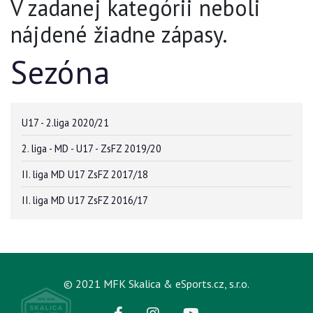
V zadanej kategórii neboli
nájdené žiadne zápasy.
Sezóna
U17 - 2.liga 2020/21
2. liga - MD - U17 - ZsFZ 2019/20
II. liga MD U17 ZsFZ 2017/18
II. liga MD U17 ZsFZ 2016/17
© 2021 MFK Skalica & eSports.cz, s.r.o.