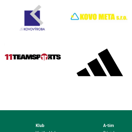
Klub
A-tím