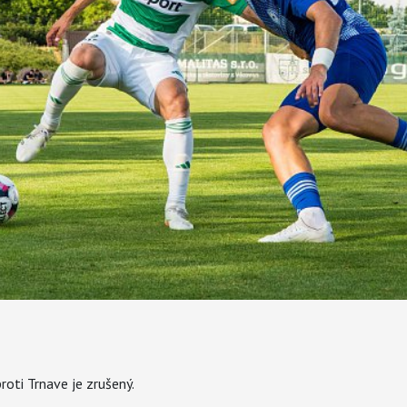
oti Trnave je zrušený.