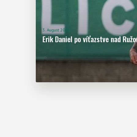
Aktuality
3. August 2026
Erik Daniel po víťazstve nad Ru