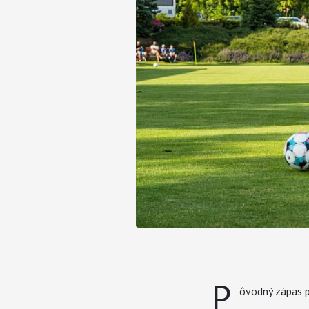
P
ôvodný zápas pr