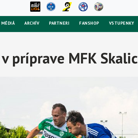
MÉDIÁ
ARCHÍV
PARTNERI
FANSHOP
VSTUPENKY
v príprave MFK Skali