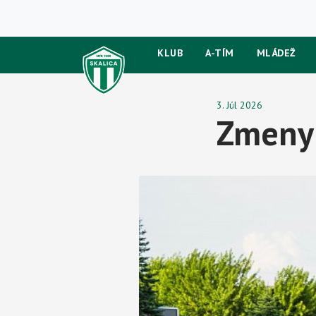
KLUB
A-TÍM
MLÁDEŽ
3. Júl 2026
Zmeny 