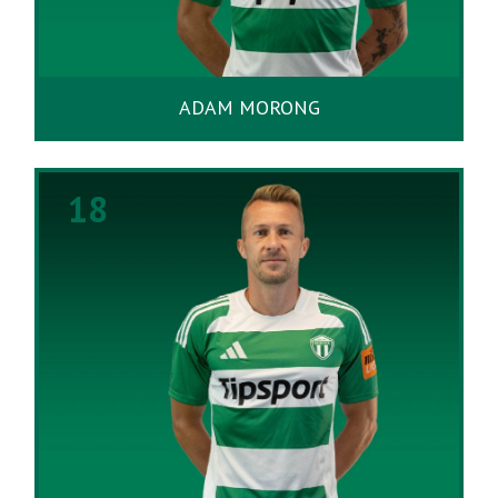
ADAM MORONG
18