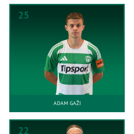
25
ADAM GAŽI
22