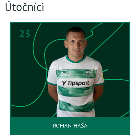
Útočníci
23
ROMAN HAŠA