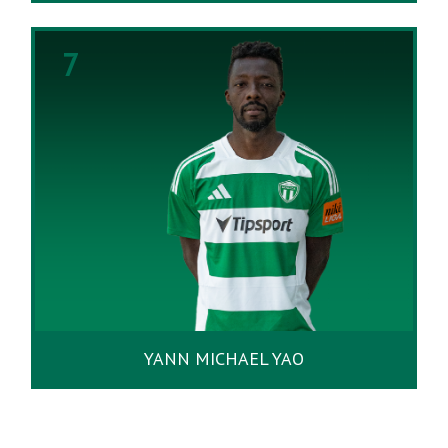
7
YANN MICHAEL YAO