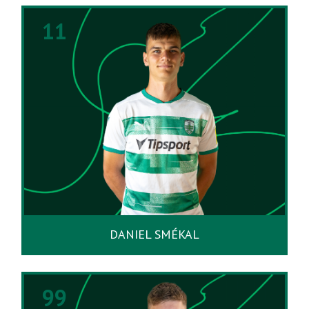
11
DANIEL SMÉKAL
99