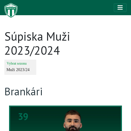
Súpiska Muži
2023/2024
Brankári
39