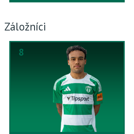
Záložníci
8