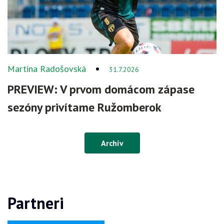
Martina Radošovská
31.7.2026
PREVIEW: V prvom domácom zápase
sezóny privítame Ružomberok
Archív
Partneri