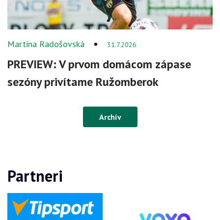
Martina Radošovská
31.7.2026
PREVIEW: V prvom domácom zápase
sezóny privítame Ružomberok
Archív
Partneri