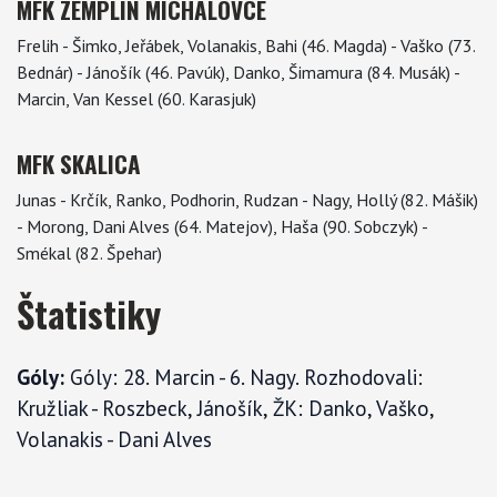
MFK ZEMPLÍN MICHALOVCE
Frelih - Šimko, Jeřábek, Volanakis, Bahi (46. Magda) - Vaško (73.
Bednár) - Jánošík (46. Pavúk), Danko, Šimamura (84. Musák) -
Marcin, Van Kessel (60. Karasjuk)
MFK SKALICA
Junas - Krčík, Ranko, Podhorin, Rudzan - Nagy, Hollý (82. Mášik)
- Morong, Dani Alves (64. Matejov), Haša (90. Sobczyk) -
Smékal (82. Špehar)
Štatistiky
Góly:
Góly: 28. Marcin - 6. Nagy. Rozhodovali:
Kružliak - Roszbeck, Jánošík, ŽK: Danko, Vaško,
Volanakis - Dani Alves