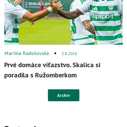
Martina Radošovská
3.8.2026
Prvé domáce víťazstvo. Skalica si
poradila s Ružomberkom
Archív