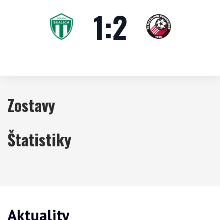
1
:
2
Zostavy
Štatistiky
Aktuality