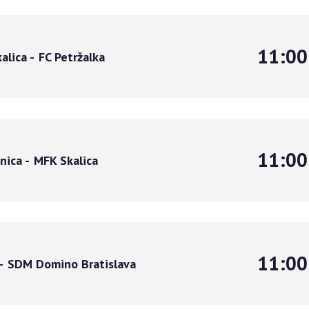
11:00
alica
-
FC Petržalka
11:00
nica
-
MFK Skalica
11:00
-
SDM Domino Bratislava