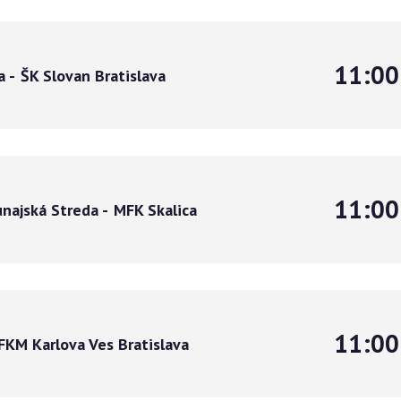
11:00
a
-
ŠK Slovan Bratislava
11:00
najská Streda
-
MFK Skalica
11:00
FKM Karlova Ves Bratislava