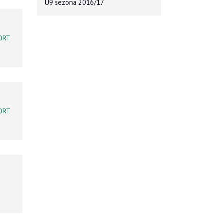
U9 sezona 2016/17
ORT
ORT