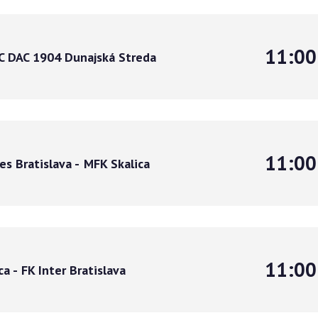
11:00
C DAC 1904 Dunajská Streda
11:00
es Bratislava
-
MFK Skalica
11:00
ca
-
FK Inter Bratislava