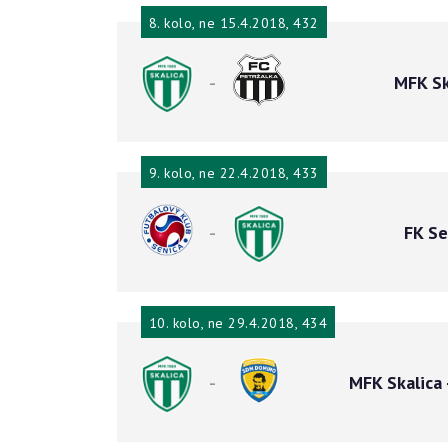
8. kolo, ne 15.4.2018, 432
-
MFK Sk
9. kolo, ne 22.4.2018, 433
-
FK Se
10. kolo, ne 29.4.2018, 434
-
MFK Skalica