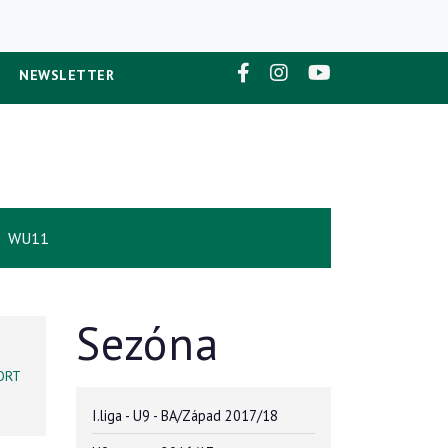
NEWSLETTER
WU11
Sezóna
ORT
I.liga - U9 - BA/Západ 2017/18