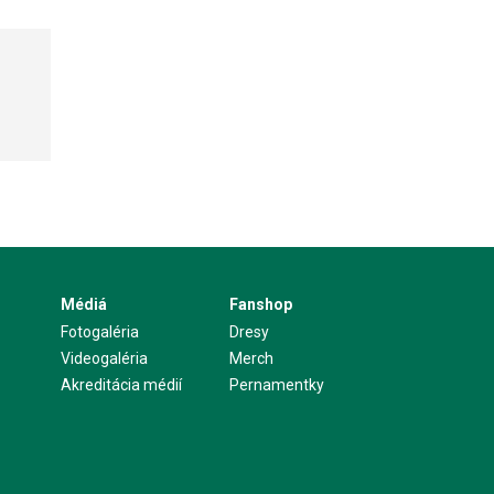
Médiá
Fanshop
Fotogaléria
Dresy
Videogaléria
Merch
Akreditácia médií
Pernamentky